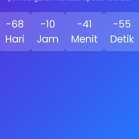
-68
-10
-41
-56
Hari
Jam
Menit
Detik